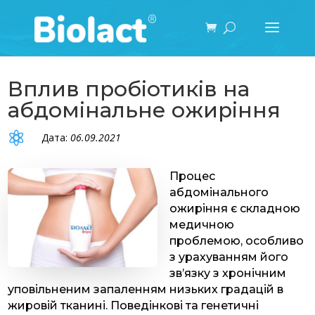
Вплив пробіотиків на
абдомінальне ожиріння

Дата:
06.09.2021
Процес
абдомінального
ожиріння є складною
медичною
проблемою, особливо
з урахуванням його
зв’язку з хронічним
уповільненим запаленням низьких градацій в
жировій тканині. Поведінкові та генетичні