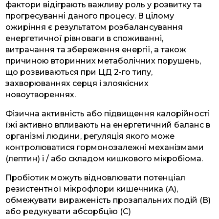
фактори відіграють важливу роль у розвитку та
прогресуванні даного процесу. В цілому
ожиріння є результатом розбалансування
енергетичної рівноваги в споживанні,
витрачання та збереження енергії, а також
причиною вторинних метаболічних порушень,
що розвиваються при ЦД 2-го типу,
захворюваннях серця і злоякісних
новоутвореннях.
Фізична активність або підвищення калорійності
їжі активно впливають на енергетичний баланс в
організмі людини, регуляція якого може
контролюватися гормонозалежні механізмами
(лептин) і / або складом кишкового мікробіома.
Пробіотик можуть відновлювати потенціал
резистентної мікрофлори кишечника (А),
обмежувати вираженість прозапальних подій (В)
або редукувати абсорбцію (С)