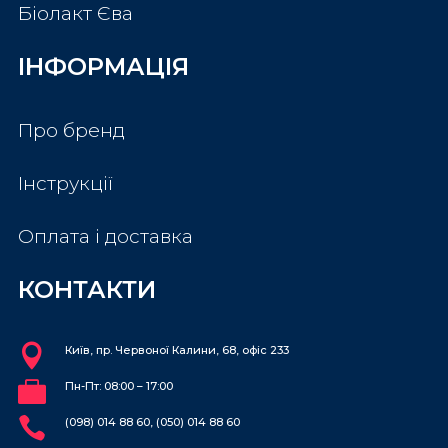
Біолакт Єва
ІНФОРМАЦІЯ
Про бренд
Інструкції
Оплата і доставка
КОНТАКТИ

Київ, пр. Червоної Калини, 68, офіс 233

Пн-Пт: 08:00 – 17:00

(098) 014 88 60, (050) 014 88 60