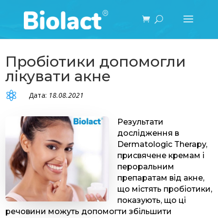
Пробіотики допомогли
лікувати акне

Дата:
18.08.2021
Результати
дослідження в
Dermatologic Therapy,
присвячене кремам і
пероральним
препаратам від акне,
що містять пробіотики,
показують, що ці
речовини можуть допомогти збільшити