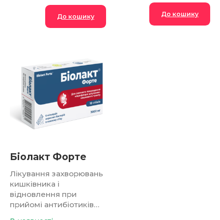
Біолакт Форте
Лікування захворювань
кишківника і
відновлення при
прийомі антибіотиків…