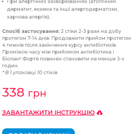
При алергічних захворюваннях (атопічний
дерматит, екзема та інші алергодерматози,
харчова алергія);
Спосіб застосування:
2 стіки 2-3 рази на добу
протягом 7-14 днів. Продовжити прийом протягом
4 тижнів після закінчення курсу антибіотиків.
Проміжок часу між прийомом антибіотика і
Біолакт Форте повинен становити не менше 3-х
годин.
* В 1 упаковці 10 стіків.
338
грн
ЗАВАНТАЖИТИ ІНСТРУКЦІЮ