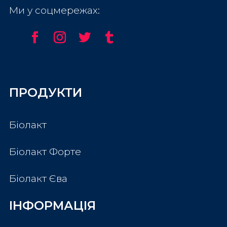
Ми у соцмережах:
ПРОДУКТИ
Біолакт
До кошику
Біолакт Форте
Біолакт Єва
ІНФОРМАЦІЯ