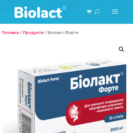
Головна
/
Продукти
/ Біолакт Форте