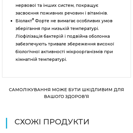
нервової та інших систем, покращує
засвоєння поживних речовин і вітамінів.
®
Біолакт
Форте не вимагає особливих умов
зберігання при низькій температурі.
Ліофілізація бактерій і подвійна оболонка
забезпечують тривале збереження високої
біологічної активності мікроорганізмів при
кімнатній температурі.
САМОЛІКУВАННЯ МОЖЕ БУТИ ШКІДЛИВИМ ДЛЯ
ВАШОГО ЗДОРОВ’Я
СХОЖІ ПРОДУКТИ