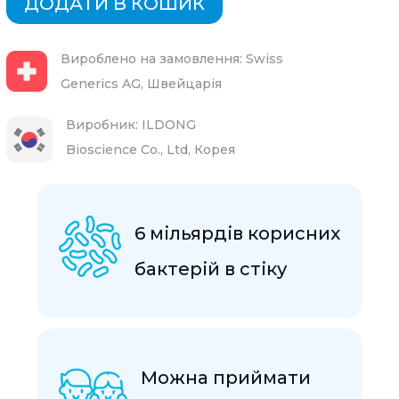
ДОДАТИ В КОШИК
Вироблено на замовлення: Swiss
Generics AG, Швейцарія
Виробник: ILDONG
Bioscience Co., Ltd, Корея
6 мільярдів корисних
бактерій в стіку
Можна приймати