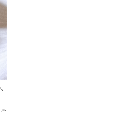
 отношениях, вам хочется получать
ияет на эмоциональное состояние