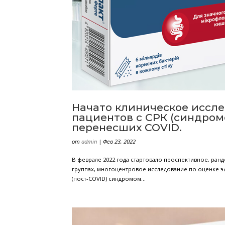
Начато клиническ
пациентов с СРК 
перенесших COVID