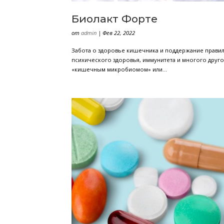
Биолакт Форте
от
admin
|
Фев 22, 2022