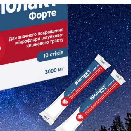
ться пити разом з алкоголем