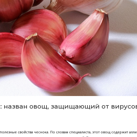
лияют на наши отношения
даться жизнью на максимум! Вы замечаете прекрасное в своих
иотики влияют на ваше настроение? Состояние кишечника вл