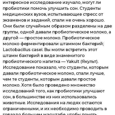
интересное исследование изучало, могут ли
пробиотики помочь улучшить сон. Студенты
медицинских вузов, испытывающие стресс от
экзаменов и заданий, спали не очень хорошо.
Они были случайным образом разделены на две
группы, одной давали пробиотическое молоко, а
другой — простое молоко. Пробиотическое
молоко ферментировали штаммом бактерий;
Lactobacillus casei. Вы могли встретить этот
штамм бактерий в виде знаменитого
пробиотического напитка — Yakult (Якульт).
Исследование показало, что студенты, которым
давали пробиотическое молоко, спали лучше,
чем те студенты, которым давали простое
молоко. Хотя было проведено множество
исследований того, как пробиотики улучшают
сон, в большинстве из них использовались
животные. Исследования на людях остаются
ограниченными, и их необходимо проводить в
гораздо большем масштабе, чтобы понять,