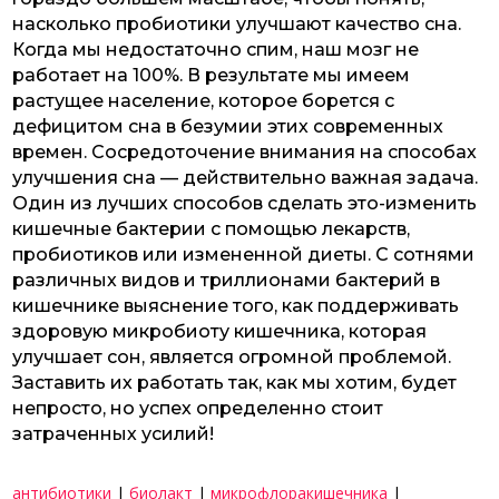
насколько пробиотики улучшают качество сна.
Когда мы недостаточно спим, наш мозг не
работает на 100%. В результате мы имеем
растущее население, которое борется с
дефицитом сна в безумии этих современных
времен. Сосредоточение внимания на способах
улучшения сна — действительно важная задача.
Один из лучших способов сделать это-изменить
кишечные бактерии с помощью лекарств,
пробиотиков или измененной диеты. С сотнями
различных видов и триллионами бактерий в
кишечнике выяснение того, как поддерживать
здоровую микробиоту кишечника, которая
улучшает сон, является огромной проблемой.
Заставить их работать так, как мы хотим, будет
непросто, но успех определенно стоит
затраченных усилий!
антибиотики
|
биолакт
|
микрофлоракишечника
|