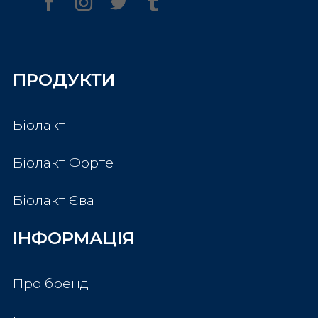
ПРОДУКТИ
Біолакт
Біолакт Форте
Біолакт Єва
ІНФОРМАЦІЯ
Про бренд