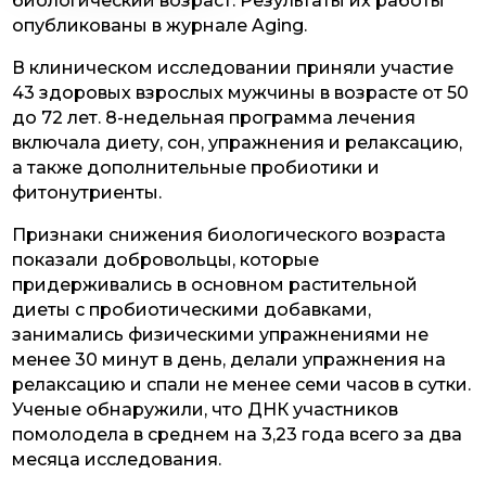
биологический возраст. Результаты их работы
опубликованы в журнале Aging.
В клиническом исследовании приняли участие
43 здоровых взрослых мужчины в возрасте от 50
до 72 лет. 8-недельная программа лечения
включала диету, сон, упражнения и релаксацию,
а также дополнительные пробиотики и
фитонутриенты.
Признаки снижения биологического возраста
показали добровольцы, которые
придерживались в основном растительной
диеты с пробиотическими добавками,
занимались физическими упражнениями не
менее 30 минут в день, делали упражнения на
релаксацию и спали не менее семи часов в сутки.
Ученые обнаружили, что ДНК участников
помолодела в среднем на 3,23 года всего за два
месяца исследования.