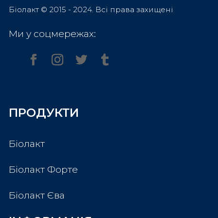
Біолакт © 2015 - 2024. Всі права захищені
Ми у соцмережах:
ПРОДУКТИ
Біолакт
Біолакт Форте
Біолакт Єва