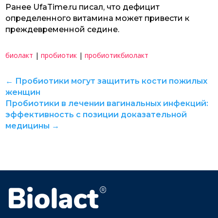
Ранее UfaTime.ru писал, что дефицит
определенного витамина может привести к
преждевременной седине.
биолакт
|
пробиотик
|
пробиотикбиолакт
←
Пробиотики могут защитить кости пожилых
женщин
Пробиотики в лечении вагинальных инфекций:
эффективность с позиции доказательной
медицины
→