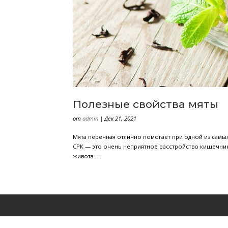
Полезные свойств
от
admin
|
Дек 21, 2021
Мята перечная отлично помогает при