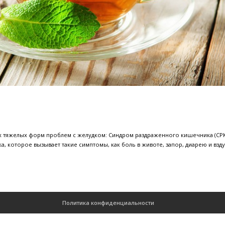
а мяты
 одной из самых тяжелых форм проблем с желудком: Синдром 