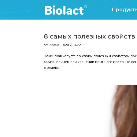
8 самых полезных 
от
admin
|
Фев 7, 2022
Пекинская капуста по своим полезным
салата, причем при хранении почти в
фолиевая...