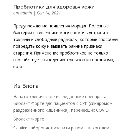
Пробиотики для здоровья кожи
от
admin
|
Сен 14, 2021
Предупреждение появления морщин Полезные
бактерии в кишечнике могут помочь устранить
токсины и свободные радикалы, которые способны
повредить кожу и вызвать ранние признаки
старения. Применение пробиотиков не только
способствует выведению токсинов из организма,
но и...
Из Блога
Начато клиническое исследование препарата
Биолакт Форте для пациентов с СРК (синдромом
раздраженного кишечника), перенесших COVID.
Биолакт Форте
Які ліки забороняється пити разом з алкоголем