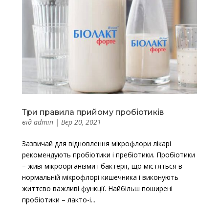
Три правила прийому пробіотиків
від
admin
|
Вер 20, 2021
Зазвичай для відновлення мікрофлори лікарі
рекомендують пробіотики і пребіотики. Пробіотики
– живі мікроорганізми і бактерії, що містяться в
нормальній мікрофлорі кишечника і виконують
життєво важливі функції. Найбільш поширені
пробіотики – лакто-і...