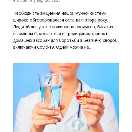
від
admin
|
Вер 20, 2021
Необхідність зміцнення нашої імунної системи
широко обговорювалася останні півтора року.
Люди збільшують споживання продуктів, багатих
вітаміном С, копаються в традиційних травах і
домашніх засобах для боротьби з безліччю хвороб,
включаючи Covid-19. Однак можна не...