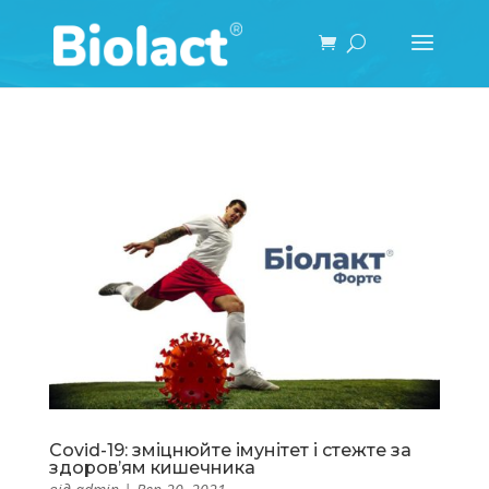
Covid-19: зміцнюйте імунітет і стежте за
здоров’ям кишечника