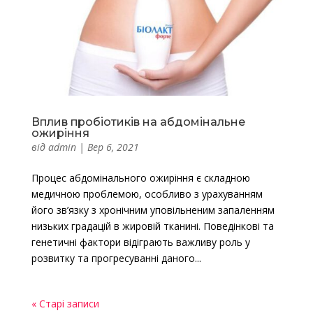
Вплив пробіотиків на абдомінальне
ожиріння
від
admin
|
Вер 6, 2021
Процес абдомінального ожиріння є складною
медичною проблемою, особливо з урахуванням
його зв’язку з хронічним уповільненим запаленням
низьких градацій в жировій тканині. Поведінкові та
генетичні фактори відіграють важливу роль у
розвитку та прогресуванні даного...
« Старі записи