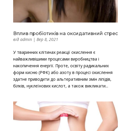
Вплив пробіотиків на оксидативний стрес
від
admin
|
Вер 8, 2021
У тваринних клітинах реакції окислення є
найважливішими процесами виробництва і
накопичення енергії. Проте, освіту радикальних
форм кисню (РФК) або азоту в процесі окислення
здатне приводити до альтеративним змін ліпідів,
білків, нуклеїнових кислот, а також викликати...