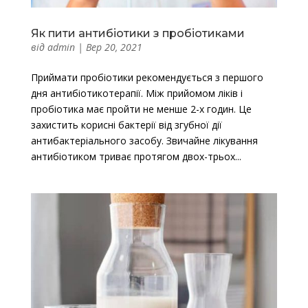
Як пити антибіотики з пробіотиками
від
admin
|
Вер 20, 2021
Приймати пробіотики рекомендується з першого
дня антибіотикотерапії. Між прийомом ліків і
пробіотика має пройти не менше 2-х годин. Це
захистить корисні бактерії від згубної дії
антибактеріального засобу. Звичайне лікування
антибіотиком триває протягом двох-трьох...