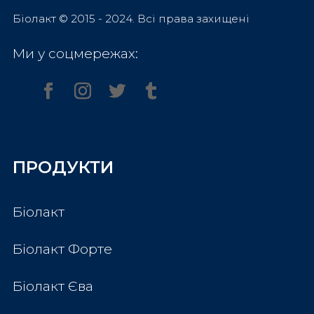
Біолакт © 2015 - 2024. Всі права захищені
Ми у соцмережах:
ПРОДУКТИ
Біолакт
Біолакт Форте
Біолакт Єва