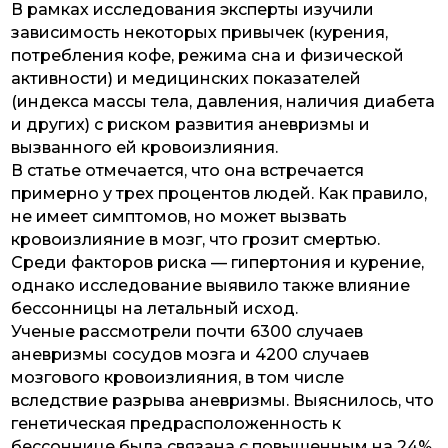
В рамках исследования эксперты изучили
зависимость некоторых привычек (курения,
потребления кофе, режима сна и физической
активности) и медицинских показателей
(индекса массы тела, давления, наличия диабета
и других) с риском развития аневризмы и
вызванного ей кровоизлияния.
В статье отмечается, что она встречается
примерно у трех процентов людей. Как правило,
не имеет симптомов, но может вызвать
кровоизлияние в мозг, что грозит смертью.
Среди факторов риска — гипертония и курение,
однако исследование выявило также влияние
бессонницы на летальный исход.
Ученые рассмотрели почти 6300 случаев
аневризмы сосудов мозга и 4200 случаев
мозгового кровоизлияния, в том числе
вследствие разрыва аневризмы. Выяснилось, что
генетическая предрасположенность к
бессоннице была связана с повышенным на 24%