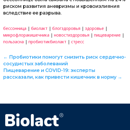
риском развития аневризмы и кровоизлияния
вследствие ее разрыва.
бессонница
|
биолакт
|
блогздоровья
|
здоровье
|
микрофлоракишечника
|
новостиздоровья
|
пищеварение
|
пользасна
|
пробиотикбиолакт
|
стресс
←
Пробиотики помогут снизить риск сердечно-
сосудистых заболеваний
Пищеварение и COVID-19: эксперты
рассказали, как привести кишечник в норму
→