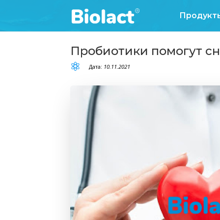
Пробиотики помо

Дата:
10.11.2021