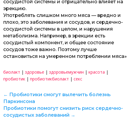
сосудистой системы и отрицательно влияет на
эрекцию.
Употреблять слишком много мяса — вредно и
плохо, это заболевания и сосудов, и сердечно-
сосудистой системы в целом, и нарушения
метаболизма. Например, в эрекции есть
сосудистый компонент, и общее состояние
сосудов тоже важно. Поэтому лучше
остановиться на умеренном потреблении мяса»
биолакт
|
здоровье
|
здоровьемужчин
|
красота
|
пробиотик
|
пробиотикбиолакт
|
секс
←
Пробиотики смогут вылечить болезнь
Паркинсона
Пробиотики помогут снизить риск сердечно-
сосудистых заболеваний
→