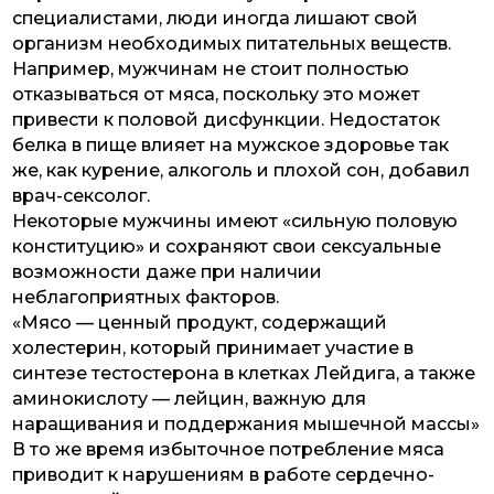
специалистами, люди иногда лишают свой
организм необходимых питательных веществ.
Например, мужчинам не стоит полностью
отказываться от мяса, поскольку это может
привести к половой дисфункции. Недостаток
белка в пище влияет на мужское здоровье так
же, как курение, алкоголь и плохой сон, добавил
врач-сексолог.
Некоторые мужчины имеют «сильную половую
конституцию» и сохраняют свои сексуальные
возможности даже при наличии
неблагоприятных факторов.
«Мясо — ценный продукт, содержащий
холестерин, который принимает участие в
синтезе тестостерона в клетках Лейдига, а также
аминокислоту — лейцин, важную для
наращивания и поддержания мышечной массы»
В то же время избыточное потребление мяса
приводит к нарушениям в работе сердечно-