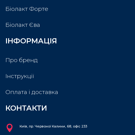
Біолакт Форте
Біолакт Єва
ІНФОРМАЦІЯ
Про бренд
Інструкції
Оплата і доставка
КОНТАКТИ

Київ, пр. Червоної Калини, 68, офіс 233