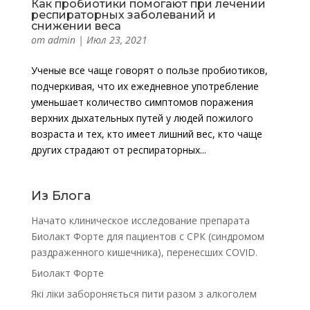
Как пробиотики помогают при лечении
респираторных заболеваний и
снижении веса
от
admin
|
Июл 23, 2021
Ученые все чаще говорят о пользе пробиотиков,
подчеркивая, что их ежедневное употребление
уменьшает количество симптомов поражения
верхних дыхательных путей у людей пожилого
возраста и тех, кто имеет лишний вес, кто чаще
других страдают от респираторных...
Из Блога
Начато клиническое исследование препарата
Биолакт Форте для пациентов с СРК (синдромом
раздраженного кишечника), перенесших COVID.
Биолакт Форте
Які ліки забороняється пити разом з алкоголем