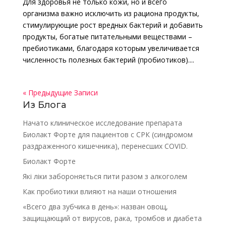
Для здоровья не только кожи, но и всего
организма важно исключить из рациона продукты,
стимулирующие рост вредных бактерий и добавить
продукты, богатые питательными веществами –
пребиотиками, благодаря которым увеличивается
численность полезных бактерий (пробиотиков)....
« Предыдущие Записи
Из Блога
Начато клиническое исследование препарата
Биолакт Форте для пациентов с СРК (синдромом
раздраженного кишечника), перенесших COVID.
Биолакт Форте
Які ліки забороняється пити разом з алкоголем
Как пробиотики влияют на наши отношения
«Всего два зубчика в день»: назван овощ,
защищающий от вирусов, рака, тромбов и диабета