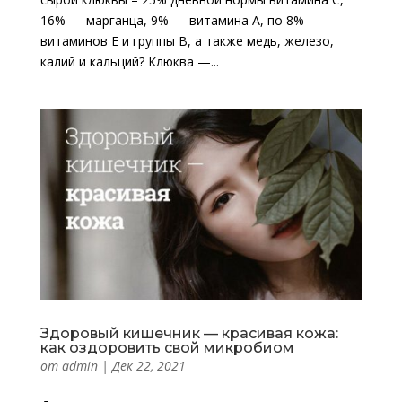
16% — марганца, 9% — витамина А, по 8% —
витаминов Е и группы В, а также медь, железо,
калий и кальций? Клюква —...
Здоровый кишечник — красивая кожа:
как оздоровить свой микробиом
от
admin
|
Дек 22, 2021