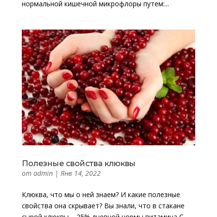
нормальной кишечной микрофлоры путем:...
Полезные свойства клюквы
от
admin
|
Янв 14, 2022
Клюква, что мы о ней знаем? И какие полезные
свойства она скрывает? Вы знали, что в стакане
сырой клюквы – 25% дневной нормы витамина С,