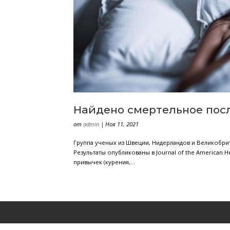
Найдено смертель
от
admin
|
Ноя 11, 2021