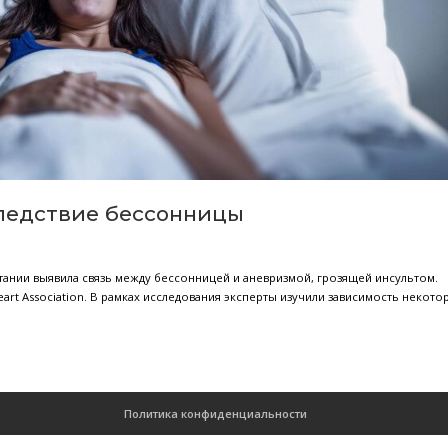
ное последствие бессонницы